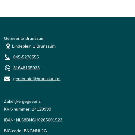
Gemeente Brunssum
Lindeplein 1 Brunssum
045-5278555
31648165933
gemeente@brunssum.nl
Zakelijke gegevens
KVK-nummer: 14129999
IBAN: NL68BNGH0285001523
BIC code: BNGHNL2G