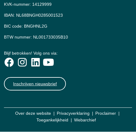
KVK-nummer: 14129999
IBAN: NL68BNGH0285001523
BIC code: BNGHNL2G
BTW nummer: NL001733035B10
Blijf betrokken! Volg ons via:
Inschrijven nieuwsbrief
Over deze website
Privacyverklaring
Proclaimer
Toegankelijkheid
Webarchief