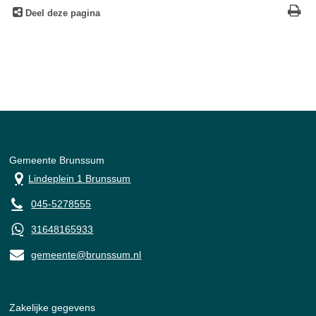
Deel deze pagina
Gemeente Brunssum
Lindeplein 1 Brunssum
045-5278555
31648165933
gemeente@brunssum.nl
Zakelijke gegevens