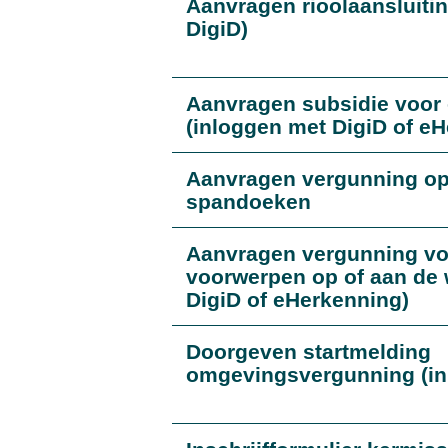
Aanvragen rioolaansluiti
DigiD)
Aanvragen subsidie voor
(inloggen met DigiD of e
Aanvragen vergunning o
spandoeken
Aanvragen vergunning vo
voorwerpen op of aan de 
DigiD of eHerkenning)
Doorgeven startmelding
omgevingsvergunning (in