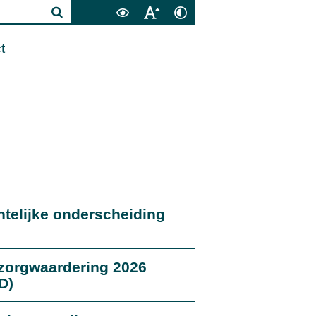
t
telijke onderscheiding
zorgwaardering 2026
D)