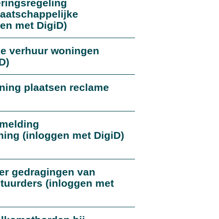
ringsregeling
aatschappelijke
gen met DigiD)
jke verhuur woningen
D)
ning plaatsen reclame
melding
ng (inloggen met DigiD)
ver gedragingen van
tuurders (inloggen met