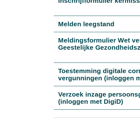
Inschrijfformulier kermis
Melden leegstand
Meldingsformulier Wet ve
Geestelijke Gezondheids
Toestemming digitale cor
vergunningen (inloggen m
Verzoek inzage persoon
(inloggen met DigiD)