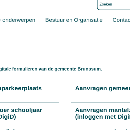
e onderwerpen
Bestuur en Organisatie
Contac
digitale formulieren van de gemeente Brunssum.
parkeerplaats
Aanvragen gemeen
oer schooljaar
Aanvragen mantel
DigiD)
(inloggen met Digi