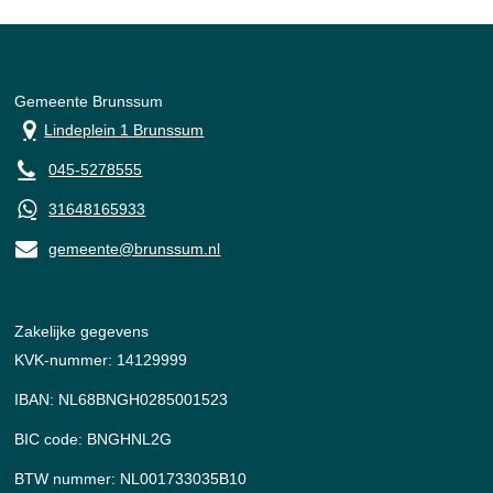
Gemeente Brunssum
Lindeplein 1 Brunssum
045-5278555
31648165933
gemeente@brunssum.nl
Zakelijke gegevens
KVK-nummer: 14129999
IBAN: NL68BNGH0285001523
BIC code: BNGHNL2G
BTW nummer: NL001733035B10