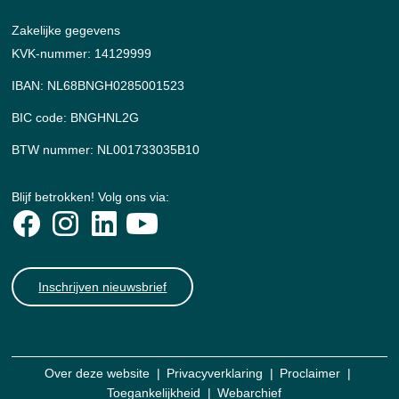
Zakelijke gegevens
KVK-nummer: 14129999
IBAN: NL68BNGH0285001523
BIC code: BNGHNL2G
BTW nummer: NL001733035B10
Blijf betrokken! Volg ons via:
Inschrijven nieuwsbrief
Over deze website
Privacyverklaring
Proclaimer
Toegankelijkheid
Webarchief