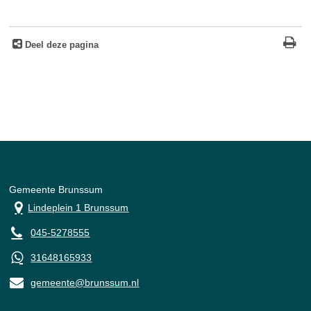
Deel deze pagina
Gemeente Brunssum
Lindeplein 1 Brunssum
045-5278555
31648165933
gemeente@brunssum.nl