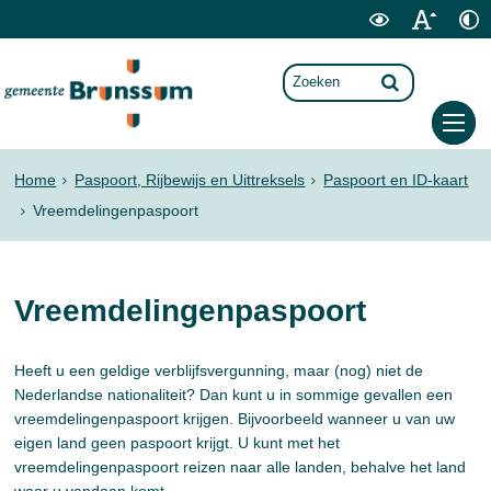
Home
Paspoort, Rijbewijs en Uittreksels
Paspoort en ID-kaart
Vreemdelingenpaspoort
Vreemdelingenpaspoort
Heeft u een geldige verblijfsvergunning, maar (nog) niet de
Nederlandse nationaliteit? Dan kunt u in sommige gevallen een
vreemdelingenpaspoort krijgen. Bijvoorbeeld wanneer u van uw
eigen land geen paspoort krijgt. U kunt met het
vreemdelingenpaspoort reizen naar alle landen, behalve het land