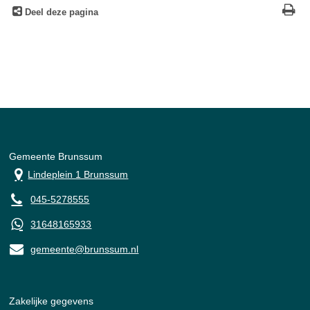
Deel deze pagina
Gemeente Brunssum
Lindeplein 1 Brunssum
045-5278555
31648165933
gemeente@brunssum.nl
Zakelijke gegevens