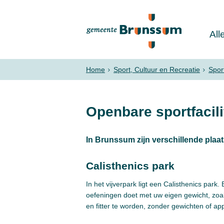
All
Home
Sport, Cultuur en Recreatie
Spor
Openbare sportfacili
In Brunssum zijn verschillende plaat
Calisthenics park
In het vijverpark ligt een Calisthenics park
oefeningen doet met uw eigen gewicht, zoa
en fitter te worden, zonder gewichten of ap