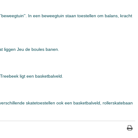
''beweegtuin''. In een beweegtuin staan toestellen om balans, kracht
t liggen Jeu de boules banen.
Treebeek ligt een basketbalveld.
 verschillende skatetoestellen ook een basketbalveld, rollerskatebaan