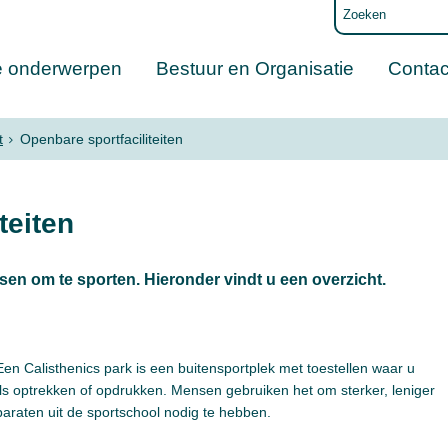
e onderwerpen
Bestuur en Organisatie
Contac
t
Openbare sportfaciliteiten
teiten
sen om te sporten. Hieronder vindt u een overzicht.
. Een Calisthenics park is een buitensportplek met toestellen waar u
ls optrekken of opdrukken. Mensen gebruiken het om sterker, leniger
paraten uit de sportschool nodig te hebben.