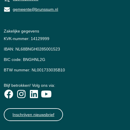
gemeente@brunssum.nl
Zakelijke gegevens
KVK-nummer: 14129999
IBAN: NL68BNGH0285001523
BIC code: BNGHNL2G
BTW nummer: NL001733035B10
Blijf betrokken! Volg ons via:
Inschrijven nieuwsbrief