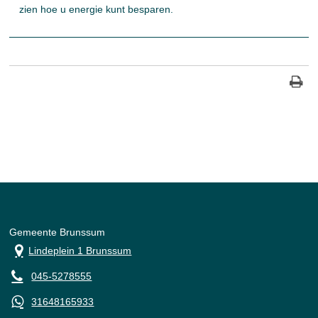
zien hoe u energie kunt besparen.
Gemeente Brunssum
Lindeplein 1 Brunssum
045-5278555
31648165933