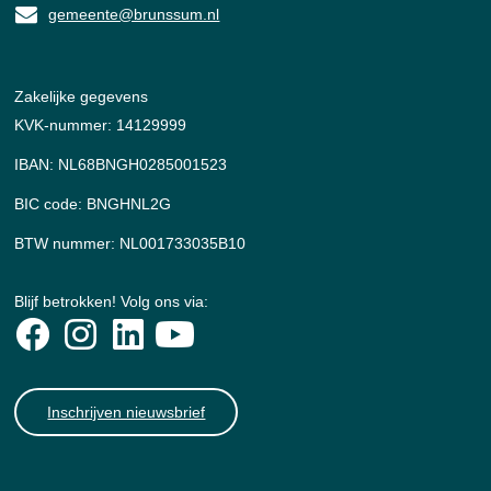
gemeente@brunssum.nl
Zakelijke gegevens
KVK-nummer: 14129999
IBAN: NL68BNGH0285001523
BIC code: BNGHNL2G
BTW nummer: NL001733035B10
Blijf betrokken! Volg ons via:
Inschrijven nieuwsbrief