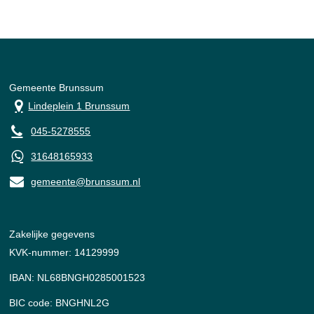
Gemeente Brunssum
Lindeplein 1 Brunssum
045-5278555
31648165933
gemeente@brunssum.nl
Zakelijke gegevens
KVK-nummer: 14129999
IBAN: NL68BNGH0285001523
BIC code: BNGHNL2G