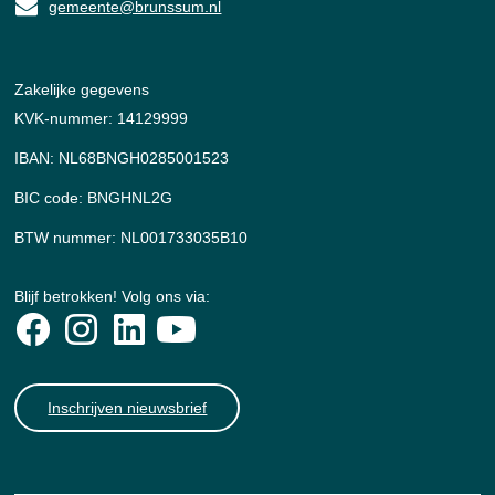
gemeente@brunssum.nl
Zakelijke gegevens
KVK-nummer: 14129999
IBAN: NL68BNGH0285001523
BIC code: BNGHNL2G
BTW nummer: NL001733035B10
Blijf betrokken! Volg ons via:
Inschrijven nieuwsbrief