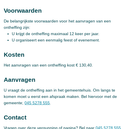
Voorwaarden
De belangrijkste voorwaarden voor het aanvragen van een
ontheffing zijn:
U krijgt de ontheffing maximaal 12 keer per jaar.
U organiseert een eenmalig feest of evenement.
Kosten
Het aanvragen van een ontheffing kost € 130,40.
Aanvragen
U vraagt de ontheffing aan in het gemeentehuis. Om langs te
komen moet u eerst een afspraak maken. Bel hiervoor met de
gemeente;
045 5278 555
.
Contact
Vragen over deze vergunning of pagina? Bel naar
045 5278 555