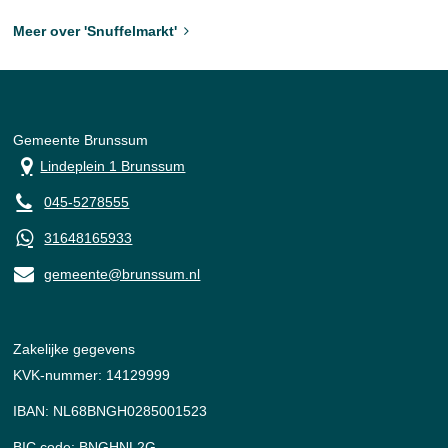
Meer over 'Snuffelmarkt'
Gemeente Brunssum
Lindeplein 1 Brunssum
045-5278555
31648165933
gemeente@brunssum.nl
Zakelijke gegevens
KVK-nummer: 14129999
IBAN: NL68BNGH0285001523
BIC code: BNGHNL2G