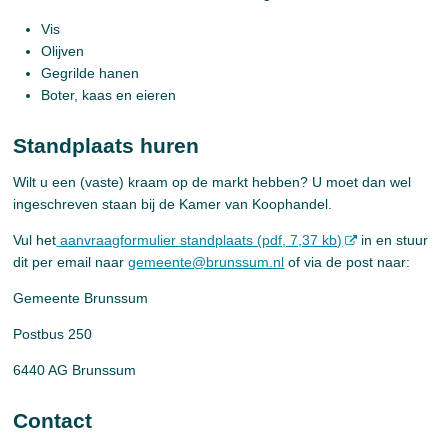
Vis
Olijven
Gegrilde hanen
Boter, kaas en eieren
Standplaats huren
Wilt u een (vaste) kraam op de markt hebben? U moet dan wel
ingeschreven staan bij de Kamer van Koophandel.
Vul het
aanvraagformulier standplaats (pdf, 7,37 kb)
in en stuur
dit per email naar
gemeente@brunssum.nl
of via de post naar:
Gemeente Brunssum
Postbus 250
6440 AG Brunssum
Contact