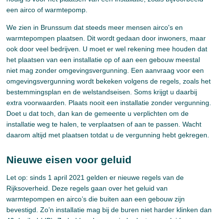
een airco of warmtepomp.
We zien in Brunssum dat steeds meer mensen airco's en
warmtepompen plaatsen. Dit wordt gedaan door inwoners, maar
ook door veel bedrijven. U moet er wel rekening mee houden dat
het plaatsen van een installatie op of aan een gebouw meestal
niet mag zonder omgevingsvergunning. Een aanvraag voor een
omgevingsvergunning wordt bekeken volgens de regels, zoals het
bestemmingsplan en de welstandseisen. Soms krijgt u daarbij
extra voorwaarden. Plaats nooit een installatie zonder vergunning.
Doet u dat toch, dan kan de gemeente u verplichten om de
installatie weg te halen, te verplaatsen of aan te passen. Wacht
daarom altijd met plaatsen totdat u de vergunning hebt gekregen.
Nieuwe eisen voor geluid
Let op: sinds 1 april 2021 gelden er nieuwe regels van de
Rijksoverheid. Deze regels gaan over het geluid van
warmtepompen en airco’s die buiten aan een gebouw zijn
bevestigd. Zo’n installatie mag bij de buren niet harder klinken dan