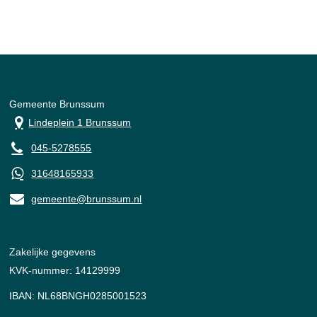
Gemeente Brunssum
Lindeplein 1 Brunssum
045-5278555
31648165933
gemeente@brunssum.nl
Zakelijke gegevens
KVK-nummer: 14129999
IBAN: NL68BNGH0285001523