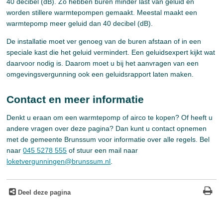
40 decibel (dB). Zo hebben buren minder last van geluid en
worden stillere warmtepompen gemaakt. Meestal maakt een
warmtepomp meer geluid dan 40 decibel (dB).
De installatie moet ver genoeg van de buren afstaan of in een
speciale kast die het geluid vermindert. Een geluidsexpert kijkt wat
daarvoor nodig is. Daarom moet u bij het aanvragen van een
omgevingsvergunning ook een geluidsrapport laten maken.
Contact en meer informatie
Denkt u eraan om een warmtepomp of airco te kopen? Of heeft u
andere vragen over deze pagina? Dan kunt u contact opnemen
met de gemeente Brunssum voor informatie over alle regels. Bel
naar
045 5278 555
of stuur een mail naar
loketvergunningen@brunssum.nl
.
Deel deze pagina