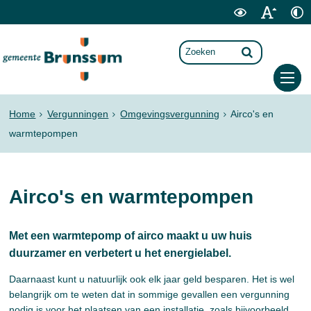
Home
Vergunningen
Omgevingsvergunning
Airco's en
warmtepompen
Airco's en warmtepompen
Met een warmtepomp of airco maakt u uw huis
duurzamer en verbetert u het energielabel.
Daarnaast kunt u natuurlijk ook elk jaar geld besparen. Het is wel
belangrijk om te weten dat in sommige gevallen een vergunning
nodig is voor het plaatsen van een installatie, zoals bijvoorbeeld