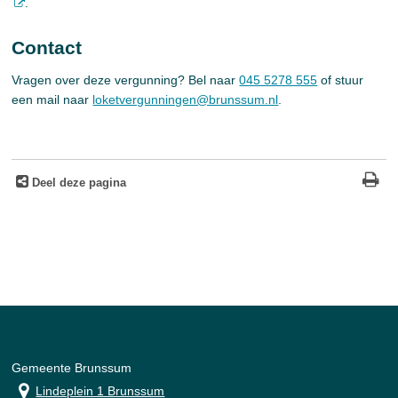
.
Contact
Vragen over deze vergunning? Bel naar
045 5278 555
of stuur
een mail naar
loketvergunningen@brunssum.nl
.
Deel deze pagina
Gemeente Brunssum
Lindeplein 1 Brunssum