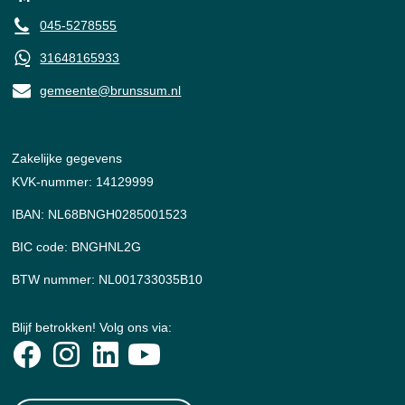
045-5278555
31648165933
gemeente@brunssum.nl
Zakelijke gegevens
KVK-nummer: 14129999
IBAN: NL68BNGH0285001523
BIC code: BNGHNL2G
BTW nummer: NL001733035B10
Blijf betrokken! Volg ons via: