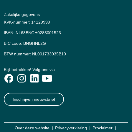
Zakelijke gegevens
KVK-nummer: 14129999
IBAN: NL68BNGH0285001523
BIC code: BNGHNL2G
BTW nummer: NL001733035B10
Blijf betrokken! Volg ons via:
Inschrijven nieuwsbrief
Over deze website
Privacyverklaring
Proclaimer