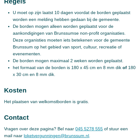
Regels
U moet op zijn laatst 10 dagen voordat de borden geplaatst
worden een melding hebben gedaan bij de gemeente.
De borden mogen alleen worden geplaatst voor de
aankondigingen van Brunssumse non-profit organisaties.
Deze organisties moeten iets betekenen voor de gemeente
Brunssum op het gebied van sport, cultuur, recreatie of
evenementen.
De borden mogen maximaal 2 weken worden geplaatst.
het formaat van de borden is 180 x 45 cm en 8 mm dik
of
180
x 30 cm en 8 mm dik.
Kosten
Het plaatsen van welkomstborden is gratis.
Contact
Vragen over deze pagina? Bel naar
045 5278 555
of stuur een
mail naar
loketvergunningen@brunssum.nl
.