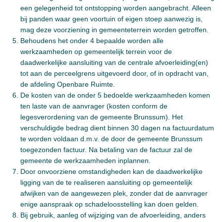
een gelegenheid tot ontstopping worden aangebracht. Alleen
bij panden waar geen voortuin of eigen stoep aanwezig is,
mag deze voorziening in gemeenteterrein worden getroffen.
Behoudens het onder 4 bepaalde worden alle
werkzaamheden op gemeentelijk terrein voor de
daadwerkelijke aansluiting van de centrale afvoerleiding(en)
tot aan de perceelgrens uitgevoerd door, of in opdracht van,
de afdeling Openbare Ruimte.
De kosten van de onder 5 bedoelde werkzaamheden komen
ten laste van de aanvrager (kosten conform de
legesverordening van de gemeente Brunssum). Het
verschuldigde bedrag dient binnen 30 dagen na factuurdatum
te worden voldaan d.m.v. de door de gemeente Brunssum
toegezonden factuur. Na betaling van de factuur zal de
gemeente de werkzaamheden inplannen.
Door onvoorziene omstandigheden kan de daadwerkelijke
ligging van de te realiseren aansluiting op gemeentelijk
afwijken van de aangewezen plek, zonder dat de aanvrager
enige aanspraak op schadeloosstelling kan doen gelden.
Bij gebruik, aanleg of wijziging van de afvoerleiding, anders