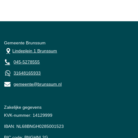
Gemeente Brunssum
Lindeplein 1 Brunssum
045-5278555
31648165933
gemeente@brunssum.nl
Zakelijke gegevens
KVK-nummer: 14129999
IBAN: NL68BNGH0285001523
BIC code: BNGHNL2G