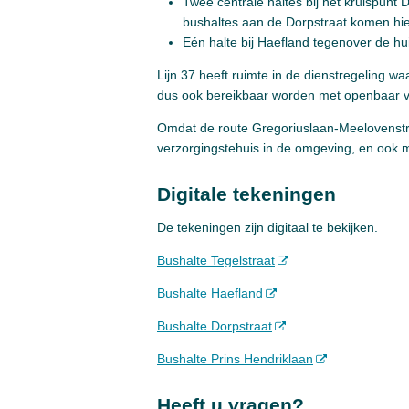
Twee centrale haltes bij het kruispunt
bushaltes aan de Dorpstraat komen hie
Eén halte bij Haefland tegenover de h
Lijn 37 heeft ruimte in de dienstregeling wa
dus ook bereikbaar worden met openbaar 
Omdat de route Gregoriuslaan-Meelovenstraa
verzorgingstehuis in de omgeving, en ook 
Digitale tekeningen
De tekeningen zijn digitaal te bekijken.
Bushalte Tegelstraat
Bushalte Haefland
Bushalte Dorpstraat
Bushalte Prins Hendriklaan
Heeft u vragen?