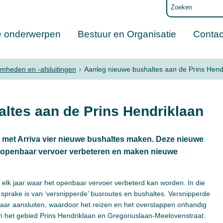
e onderwerpen
Bestuur en Organisatie
Contac
heden en -afsluitingen
Aanleg nieuwe bushaltes aan de Prins Hend
ltes aan de Prins Hendriklaan
et Arriva vier nieuwe bushaltes maken. Deze nieuwe
et openbaar vervoer verbeteren en maken nieuwe
lk jaar waar het openbaar vervoer verbeterd kan worden. In die
sprake is van ‘versnipperde’ busroutes en bushaltes. Versnipperde
lkaar aansluiten, waardoor het reizen en het overstappen onhandig
om het gebied Prins Hendriklaan en Gregoriuslaan-Meelovenstraat.