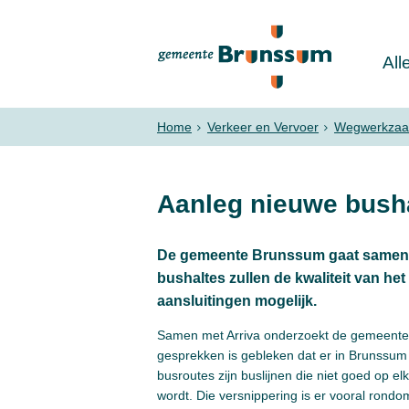
All
Home
Verkeer en Vervoer
Wegwerkzaam
Aanleg nieuwe busha
De gemeente Brunssum gaat samen m
bushaltes zullen de kwaliteit van h
aansluitingen mogelijk.
Samen met Arriva onderzoekt de gemeente e
gesprekken is gebleken dat er in Brunssum 
busroutes zijn buslijnen die niet goed op e
wordt. Die versnippering is er vooral rond