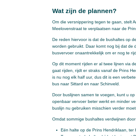
Wat zijn de plannen?
Om die versnippering tegen te gaan, stelt A
Meelovenstraat te verplaatsen naar de Prin
De reden hiervoor is dat de bushaltes op d
worden gebruikt. Daar komt nog bij dat de 
busvervoer onaantrekkelijk om er nog te rij
Op dit moment rijden er al twee lijnen via de
gaat rijden, rijdt er straks vanaf de Prins
is nu nog elk half uur, dus dit is een verbet
bus naar Sittard en naar Schinveld.
Door buslijnen samen te voegen, kunt u o
openbaar vervoer beter werkt en minder ve
buslijn nu gebruiken misschien verder moet
Omdat sommige bushaltes verdwijnen door de
Eén halte op de Prins Hendriklaan, ter