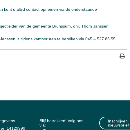
 kunt u altijd contact opnemen via de onderstaande
projectleider van de gemeente Brunssum, dhr. Thom Janssen
Janssen is tijdens kantooruren te bereiken via 045 – 527 85 55.
gegevens
Blijf betrokken! Volg ons
Inschrijven
via:
nieuwsbrief
er: 14129999