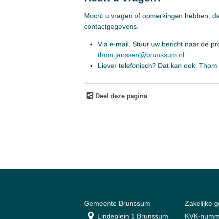
Mocht u vragen of opmerkingen hebben, dan
contactgegevens.
Via e-mail. Stuur uw bericht naar de 
thom.janssen@brunssum.nl
.
Liever telefonisch? Dat kan ook. Thom 
Deel deze pagina
Gemeente Brunssum
Zakelijke 
Lindeplein 1 Brunssum
KVK-numm