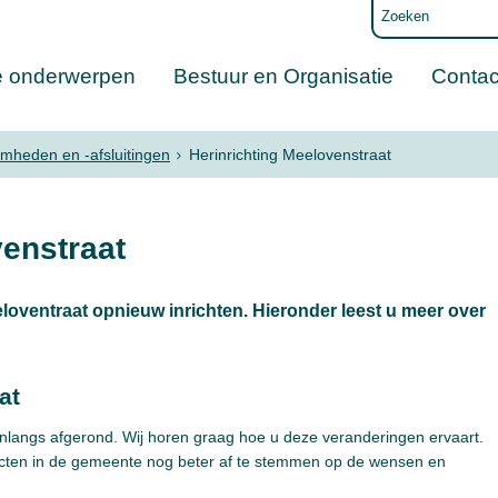
e onderwerpen
Bestuur en Organisatie
Contac
heden en -afsluitingen
Herinrichting Meelovenstraat
venstraat
ventraat opnieuw inrichten. Hieronder leest u meer over
at
onlangs afgerond. Wij horen graag hoe u deze veranderingen ervaart.
cten in de gemeente nog beter af te stemmen op de wensen en