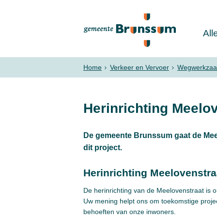
All
Home
Verkeer en Vervoer
Wegwerkzaam
Herinrichting Meelo
De gemeente Brunssum gaat de Meelo
dit project.
Herinrichting Meelovenstra
De herinrichting van de Meelovenstraat is 
Uw mening helpt ons om toekomstige proje
behoeften van onze inwoners.