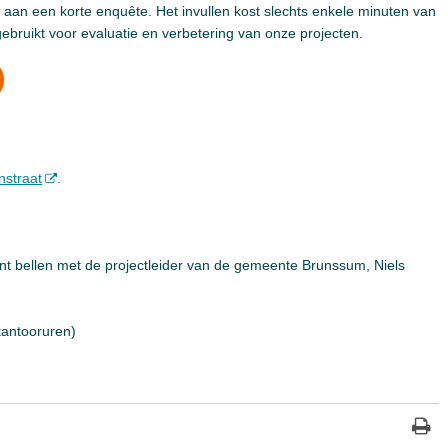
aan een korte enquête. Het invullen kost slechts enkele minuten van
ebruikt voor evaluatie en verbetering van onze projecten.
nstraat
.
kunt bellen met de projectleider van de gemeente Brunssum, Niels
kantooruren)