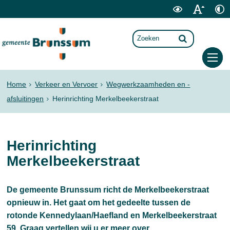
Home
Verkeer en Vervoer
Wegwerkzaamheden en -
afsluitingen
Herinrichting Merkelbeekerstraat
Herinrichting
Merkelbeekerstraat
De gemeente Brunssum richt de Merkelbeekerstraat
opnieuw in. Het gaat om het gedeelte tussen de
rotonde Kennedylaan/Haefland en Merkelbeekerstraat
59. Graag vertellen wij u er meer over.