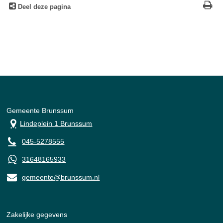
Deel deze pagina
Gemeente Brunssum
Lindeplein 1 Brunssum
045-5278555
31648165933
gemeente@brunssum.nl
Zakelijke gegevens