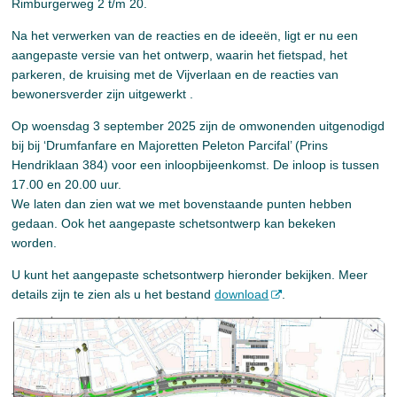
Rimburgerweg 2 t/m 20.
Na het verwerken van de reacties en de ideeën, ligt er nu een
aangepaste versie van het ontwerp, waarin het fietspad, het
parkeren, de kruising met de Vijverlaan en de reacties van
bewonersverder zijn uitgewerkt .
Op woensdag 3 september 2025 zijn de omwonenden uitgenodigd
bij bij ‘Drumfanfare en Majoretten Peleton Parcifal’ (Prins
Hendriklaan 384) voor een inloopbijeenkomst. De inloop is tussen
17.00 en 20.00 uur.
We laten dan zien wat we met bovenstaande punten hebben
gedaan. Ook het aangepaste schetsontwerp kan bekeken
worden.
U kunt het aangepaste schetsontwerp hieronder bekijken. Meer
details zijn te zien als u het bestand
download
.