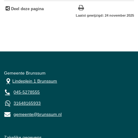
Deel deze pagina
Laatst gewijzigd: 24 november 2025
Gemeente Brunssum
Lindeplein 1 Brunssum
045-5278555
31648165933
gemeente@brunssum.nl
Zakelijke gegevens