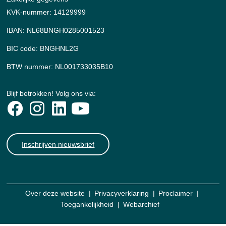
KVK-nummer: 14129999
IBAN: NL68BNGH0285001523
BIC code: BNGHNL2G
BTW nummer: NL001733035B10
Blijf betrokken! Volg ons via:
Inschrijven nieuwsbrief
Over deze website
Privacyverklaring
Proclaimer
Toegankelijkheid
Webarchief