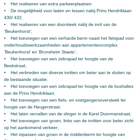
• Het realiseren van extra parkeerplaatsen
• De mogelijkheid voor laden en lossen nabij Prins Hendriklaan
430/ 432;
• Het realiseren van een doorsteek nabij de inrit van de
‘Beukenhorst’;
• Het toevoegen van een verharde berm naast het fietspad voor
onderhoudswerkzaamheden aan appartementencomplex
‘Beukenhorst’ en ‘Bronsheim Staete’;
• Het toevoegen van een zebrapad ter hoogte van de
Beekstraat;
• Het verbreden van diverse inritten om beter aan te sluiten op
de bestaande situatie;
• Het toevoegen van een zebrapad ter hoogte van de bushaltes
aan de Prins Hendriklaan;
• Het toevoegen van een fiets- en voetgangersoversteek ter
hoogte van de Heugerstraat;
• Het laten vervallen van de slinger in de Karel Doormanstraat;
• Het toevoegen van groen, links van de inritten voor beter zicht
op het aankomend verkeer;
• Het inpassen van groen in de middenberm ter hoogte van