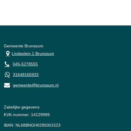
Gemeente Brunssum
Lindeplein 1 Brunssum
045-5278555
31648165933
gemeente@brunssum.nl
Zakelijke gegevens
KVK-nummer: 14129999
IBAN: NL68BNGH0285001523