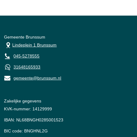
Gemeente Brunssum
Lindeplein 1 Brunssum
045-5278555
31648165933
gemeente@brunssum.nl
Zakelijke gegevens
KVK-nummer: 14129999
IBAN: NL68BNGH0285001523
BIC code: BNGHNL2G