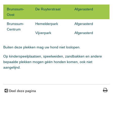
Brunssum-
De Ruyterstraat
Afgerasterd
Oost
Brunssum-
Hemelderpark
Afgerasterd
Centrum
Vijverpark
Afgerasterd
Buiten deze plekken mag uw hond niet loslopen.
Op kinderspeelplaatsen, speelweiden, zandbakken en andere
bepaalde plekken mogen géén honden komen, ook niet
aangelijnd.
Deel deze pagina