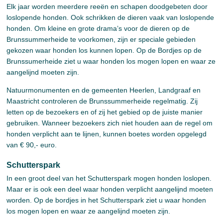
Elk jaar worden meerdere reeën en schapen doodgebeten door
loslopende honden. Ook schrikken de dieren vaak van loslopende
honden. Om kleine en grote drama’s voor de dieren op de
Brunssummerheide te voorkomen, zijn er speciale gebieden
gekozen waar honden los kunnen lopen. Op de Bordjes op de
Brunssumerheide ziet u waar honden los mogen lopen en waar ze
aangelijnd moeten zijn.
Natuurmonumenten en de gemeenten Heerlen, Landgraaf en
Maastricht controleren de Brunssummerheide regelmatig. Zij
letten op de bezoekers en of zij het gebied op de juiste manier
gebruiken. Wanneer bezoekers zich niet houden aan de regel om
honden verplicht aan te lijnen, kunnen boetes worden opgelegd
van € 90,- euro.
Schutterspark
In een groot deel van het Schutterspark mogen honden loslopen.
Maar er is ook een deel waar honden verplicht aangelijnd moeten
worden. Op de bordjes in het Schutterspark ziet u waar honden
los mogen lopen en waar ze aangelijnd moeten zijn.