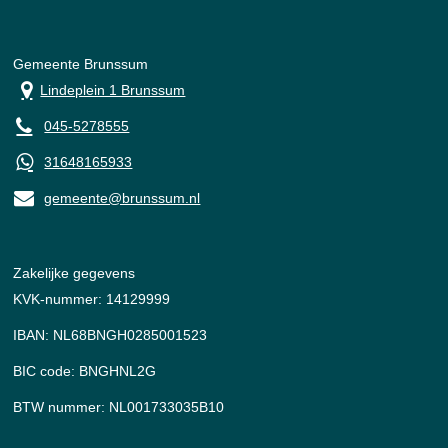
Gemeente Brunssum
Lindeplein 1 Brunssum
045-5278555
31648165933
gemeente@brunssum.nl
Zakelijke gegevens
KVK-nummer: 14129999
IBAN: NL68BNGH0285001523
BIC code: BNGHNL2G
BTW nummer: NL001733035B10