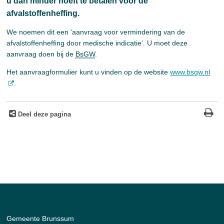
u dan minder hoeft te betalen voor de
afvalstoffenheffing.
We noemen dit een 'aanvraag voor vermindering van de
afvalstoffenheffing door medische indicatie'. U moet deze
aanvraag doen bij de
BsGW
.
Het aanvraagformulier kunt u vinden op de website
www.bsgw.nl
.
Deel deze pagina
Gemeente Brunssum