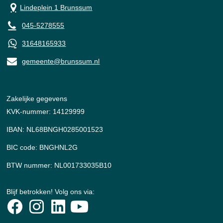
Lindeplein 1 Brunssum
045-5278555
31648165933
gemeente@brunssum.nl
Zakelijke gegevens
KVK-nummer: 14129999
IBAN: NL68BNGH0285001523
BIC code: BNGHNL2G
BTW nummer: NL001733035B10
Blijf betrokken! Volg ons via: