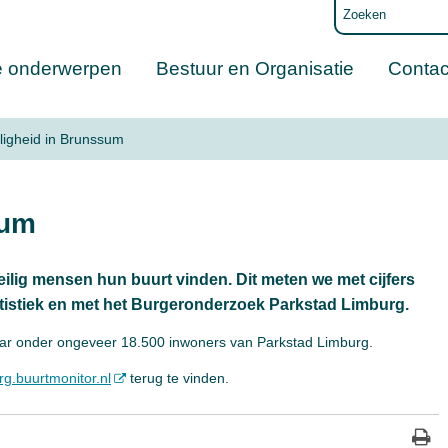
e onderwerpen
Bestuur en Organisatie
Contac
iligheid in Brunssum
sum
lig mensen hun buurt vinden. Dit meten we met cijfers
tistiek en met het Burgeronderzoek Parkstad Limburg.
aar onder ongeveer 18.500 inwoners van Parkstad Limburg.
g.buurtmonitor.nl
terug te vinden.