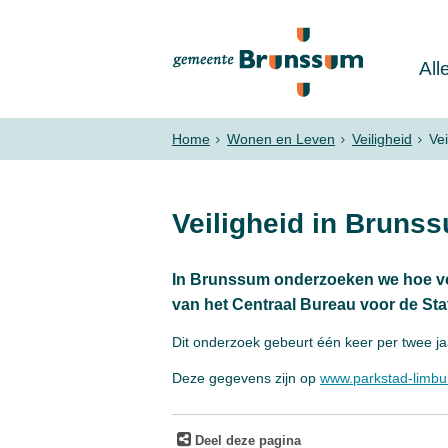
All
Home
Wonen en Leven
Veiligheid
Ve
Veiligheid in Bruns
In Brunssum onderzoeken we hoe vei
van het Centraal Bureau voor de Sta
Dit onderzoek gebeurt één keer per twee j
Deze gegevens zijn op
www.parkstad-limbur
Deel deze pagina