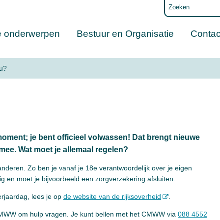
e onderwerpen
Bestuur en Organisatie
Contac
nu?
moment; je bent officieel volwassen! Dat brengt nieuwe
 mee. Wat moet je allemaal regelen?
anderen. Zo ben je vanaf je 18e verantwoordelijk over je eigen
g en moet je bijvoorbeeld een zorgverzekering afsluiten.
erjaardag, lees je op
de website van de rijksoverheid
.
t CMWW om hulp vragen. Je kunt bellen met het CMWW via
088 4552