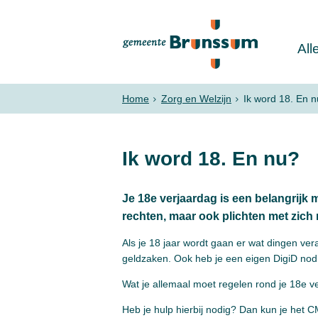
All
Home
Zorg en Welzijn
Ik word 18. En 
Ik word 18. En nu?
Je 18e verjaardag is een belangrijk 
rechten, maar ook plichten met zich
Als je 18 jaar wordt gaan er wat dingen ver
geldzaken. Ook heb je een eigen DigiD nodi
Wat je allemaal moet regelen rond je 18e v
Heb je hulp hierbij nodig? Dan kun je he