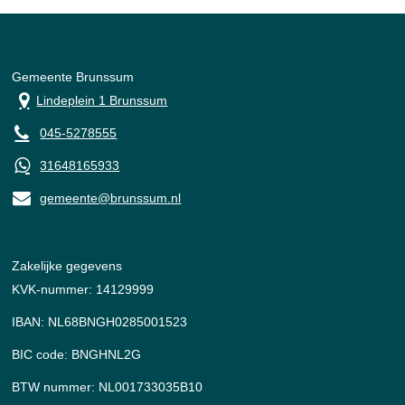
Gemeente Brunssum
Lindeplein 1 Brunssum
045-5278555
31648165933
gemeente@brunssum.nl
Zakelijke gegevens
KVK-nummer: 14129999
IBAN: NL68BNGH0285001523
BIC code: BNGHNL2G
BTW nummer: NL001733035B10