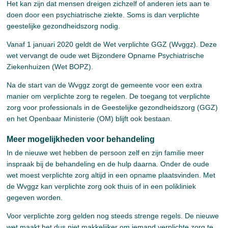
Het kan zijn dat mensen dreigen zichzelf of anderen iets aan te
doen door een psychiatrische ziekte. Soms is dan verplichte
geestelijke gezondheidszorg nodig.
Vanaf 1 januari 2020 geldt de Wet verplichte GGZ (Wvggz). Deze
wet vervangt de oude wet Bijzondere Opname Psychiatrische
Ziekenhuizen (Wet BOPZ).
Na de start van de Wvggz zorgt de gemeente voor een extra
manier om verplichte zorg te regelen. De toegang tot verplichte
zorg voor professionals in de Geestelijke gezondheidszorg (GGZ)
en het Openbaar Ministerie (OM) blijft ook bestaan.
Meer mogelijkheden voor behandeling
In de nieuwe wet hebben de persoon zelf en zijn familie meer
inspraak bij de behandeling en de hulp daarna. Onder de oude
wet moest verplichte zorg altijd in een opname plaatsvinden. Met
de Wvggz kan verplichte zorg ook thuis of in een polikliniek
gegeven worden.
Voor verplichte zorg gelden nog steeds strenge regels. De nieuwe
wet maakt het dus niet makkelijker om iemand verplichte zorg te