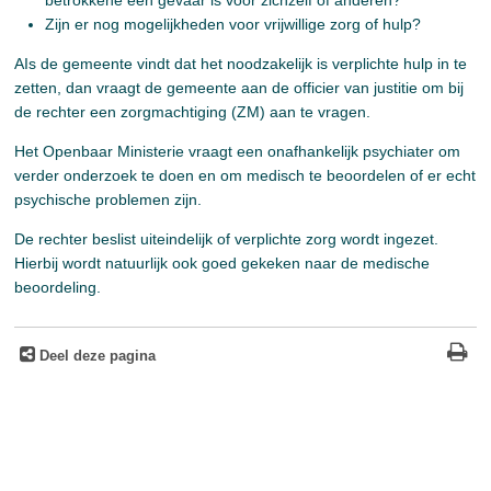
betrokkene een gevaar is voor zichzelf of anderen?
Zijn er nog mogelijkheden voor vrijwillige zorg of hulp?
AIs de gemeente vindt dat het noodzakelijk is verplichte hulp in te
zetten, dan vraagt de gemeente aan de officier van justitie om bij
de rechter een zorgmachtiging (ZM) aan te vragen.
Het Openbaar Ministerie vraagt een onafhankelijk psychiater om
verder onderzoek te doen en om medisch te beoordelen of er echt
psychische problemen zijn.
De rechter beslist uiteindelijk of verplichte zorg wordt ingezet.
Hierbij wordt natuurlijk ook goed gekeken naar de medische
beoordeling.
Deel deze pagina