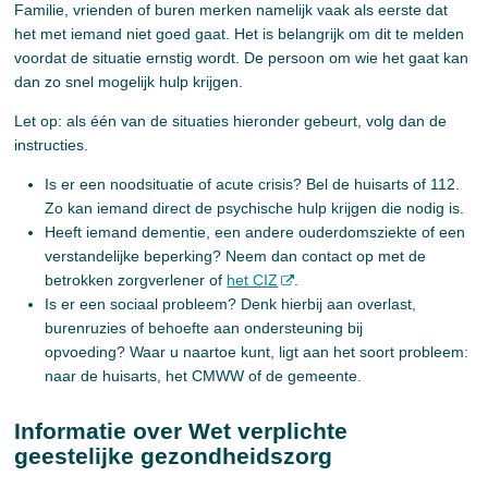
Familie, vrienden of buren merken namelijk vaak als eerste dat
het met iemand niet goed gaat. Het is belangrijk om dit te melden
voordat de situatie ernstig wordt. De persoon om wie het gaat kan
dan zo snel mogelijk hulp krijgen.
Let op: als één van de situaties hieronder gebeurt, volg dan de
instructies.
Is er een noodsituatie of acute crisis? Bel de huisarts of 112.
Zo kan iemand direct de psychische hulp krijgen die nodig is.
Heeft iemand dementie, een andere ouderdomsziekte of een
verstandelijke beperking? Neem dan contact op met de
betrokken zorgverlener of
het CIZ
.
Is er een sociaal probleem? Denk hierbij aan overlast,
burenruzies of behoefte aan ondersteuning bij
opvoeding? Waar u naartoe kunt, ligt aan het soort probleem:
naar de huisarts, het CMWW of de gemeente.
Informatie over Wet verplichte
geestelijke gezondheidszorg