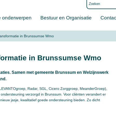
e onderwerpen
Bestuur en Organisatie
Contac
ransformatie in Brunssumse Wmo
formatie in Brunssumse Wmo
saties. Samen met gemeente Brunssum en Welzijnswerk
nd.
(LEVANTOgroep, Radar, SGL, Cicero Zorggroep, MeanderGroep),
ndersteuning verzorgd in Brunssum. Voor cliënten verandert er
n nieuw jasje, kwalitatief goede ondersteuning bieden. Zo dicht