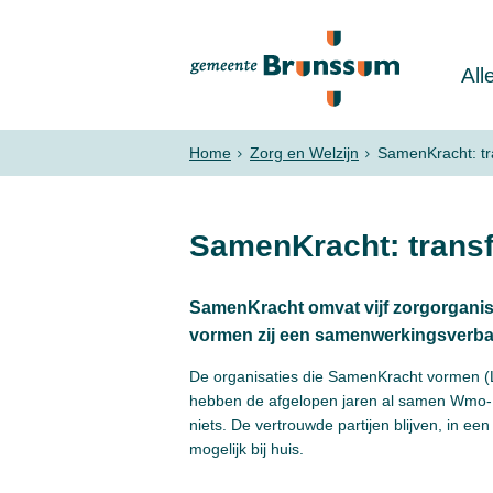
All
Home
Zorg en Welzijn
SamenKracht: t
SamenKracht: trans
SamenKracht omvat vijf zorgorgani
vormen zij een samenwerkingsverba
De organisaties die SamenKracht vormen 
hebben de afgelopen jaren al samen Wmo- o
niets. De vertrouwde partijen blijven, in ee
mogelijk bij huis.