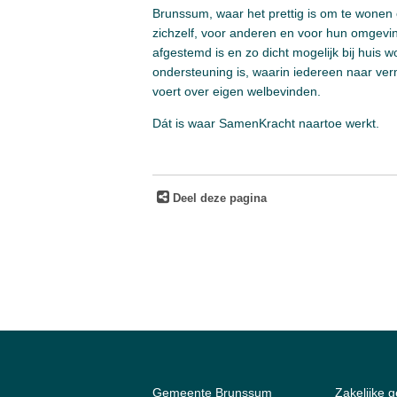
Brunssum, waar het prettig is om te wonen
zichzelf, voor anderen en voor hun omgevi
afgestemd is en zo dicht mogelijk bij huis
ondersteuning is, waarin iedereen naar verm
voert over eigen welbevinden.
Dát is waar SamenKracht naartoe werkt.
Deel deze pagina
Gemeente Brunssum
Zakelijke 