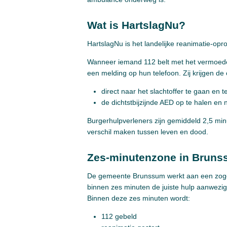
Wat is HartslagNu?
HartslagNu is het landelijke reanimatie-o
Wanneer iemand 112 belt met het vermoeden
een melding op hun telefoon. Zij krijgen de
direct naar het slachtoffer te gaan en t
de dichtstbijzijnde AED op te halen en 
Burgerhulpverleners zijn gemiddeld 2,5 min
verschil maken tussen leven en dood.
Zes-minutenzone in Brun
De gemeente Brunssum werkt aan een zogen
binnen zes minuten de juiste hulp aanwezig 
Binnen deze zes minuten wordt:
112 gebeld