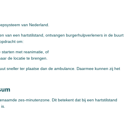
proepsysteem van Nederland.
 van een hartstilstand, ontvangen burgerhulpverleners in de buurt
 opdracht om:
e starten met reanimatie, of
naar de locatie te brengen.
uut sneller ter plaatse dan de ambulance. Daarmee kunnen zij het
ssum
aamde zes-minutenzone. Dit betekent dat bij een hartstilstand
is.