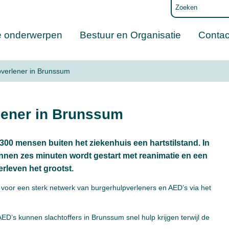
e onderwerpen
Bestuur en Organisatie
Contac
verlener in Brunssum
lener in Brunssum
300 mensen buiten het ziekenhuis een hartstilstand. In
 binnen zes minuten wordt gestart met reanimatie en een
rleven het grootst.
oor een sterk netwerk van burgerhulpverleners en AED’s via het
AED’s kunnen slachtoffers in Brunssum snel hulp krijgen terwijl de