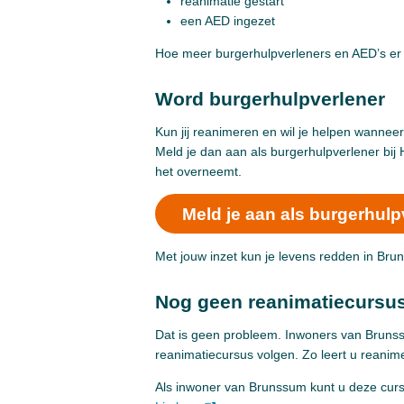
reanimatie gestart
een AED ingezet
Hoe meer burgerhulpverleners en AED’s er z
Word burgerhulpverlener
Kun jij reanimeren en wil je helpen wanneer 
Meld je dan aan als burgerhulpverlener bij
het overneemt.
Meld je aan als burgerhulp
Met jouw inzet kun je levens redden in Bru
Nog geen reanimatiecursu
Dat is geen probleem. Inwoners van Brunss
reanimatiecursus volgen. Zo leert u reani
Als inwoner van Brunssum kunt u deze cursu