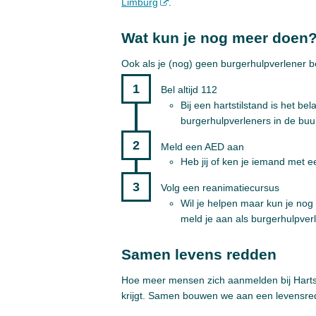
Limburg
.
Wat kun je nog meer doen
Ook als je (nog) geen burgerhulpverlener be
Bel altijd 112
Bij een hartstilstand is het b
burgerhulpverleners in de bu
Meld een AED aan
Heb jij of ken je iemand met
Volg een reanimatiecursus
Wil je helpen maar kun je nog
meld je aan als burgerhulpverl
Samen levens redden
Hoe meer mensen zich aanmelden bij Hartsla
krijgt. Samen bouwen we aan een levensre