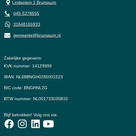
Lindeplein 1 Brunssum
045-5278555
31648165933
gemeente@brunssum.nl
Zakelijke gegevens
KVK-nummer: 14129999
IBAN: NL68BNGH0285001523
BIC code: BNGHNL2G
BTW nummer: NL001733035B10
Blijf betrokken! Volg ons via: