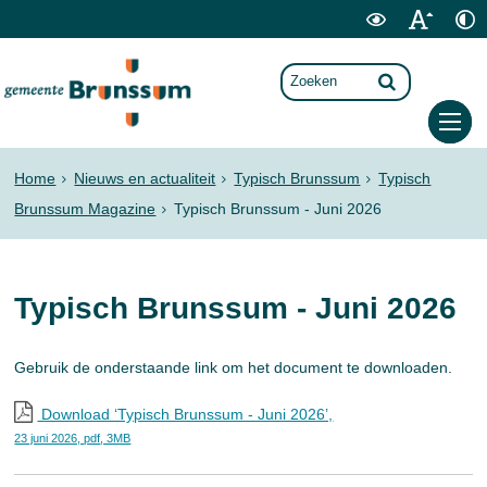
Home
Nieuws en actualiteit
Typisch Brunssum
Typisch
Brunssum Magazine
Typisch Brunssum - Juni 2026
Typisch Brunssum - Juni 2026
Gebruik de onderstaande link om het document te downloaden.
Download ‘Typisch Brunssum - Juni 2026’,
23 juni 2026,
pdf
, 3MB