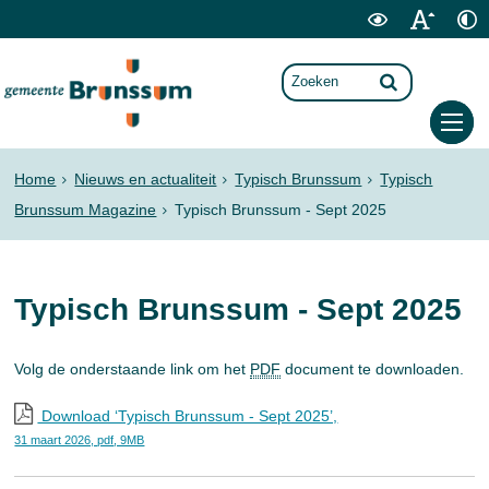
Home
Nieuws en actualiteit
Typisch Brunssum
Typisch
Brunssum Magazine
Typisch Brunssum - Sept 2025
Typisch Brunssum - Sept 2025
Volg de onderstaande link om het
PDF
document te downloaden.
Download ‘Typisch Brunssum - Sept 2025’,
31 maart 2026,
pdf
, 9MB