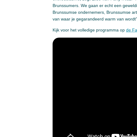
Brunssumers. We gaan er echt een geweldi
Brunssumse ondernemers, Brunssumse artie
van waar je gegarandeerd warm van wordt”
Kijk voor het volledige programma op
de Fa