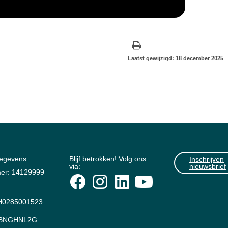
Laatst gewijzigd: 18 december 2025
gegevens
Blijf betrokken! Volg ons
Inschrijven
via:
nieuwsbrief
er: 14129999
0285001523
: BNGHNL2G