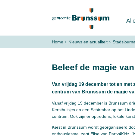
All
Home
Nieuws en actualiteit
Stadsjourn
Beleef de magie van
Van vrijdag 19 december tot en met 
centrum van Brunssum de magie van
Vanaf vrijdag 19 december is Brunssum dr
Kersthuisjes en een Schirmbar op het Lindep
centrum. Ook zijn er optredens, lokale kers
Kerst in Brunssum wordt georganiseerd doo
enthousiasme, zegt Elise van Party4Kidz. 