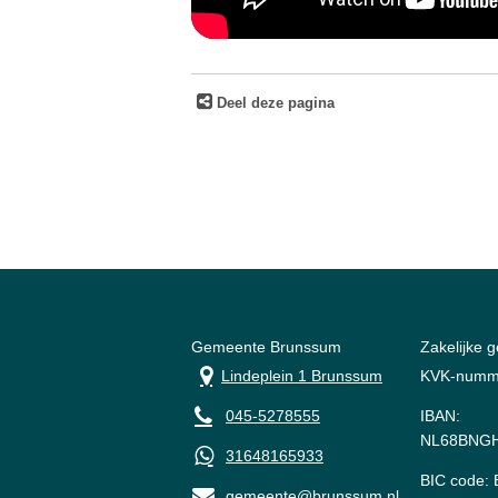
Deel deze pagina
Gemeente Brunssum
Zakelijke 
Lindeplein 1 Brunssum
KVK-numm
045-5278555
IBAN:
NL68BNGH
31648165933
BIC code
gemeente@brunssum.nl