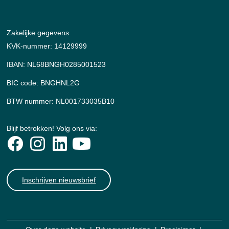
Zakelijke gegevens
KVK-nummer: 14129999
IBAN: NL68BNGH0285001523
BIC code: BNGHNL2G
BTW nummer: NL001733035B10
Blijf betrokken! Volg ons via:
Inschrijven nieuwsbrief