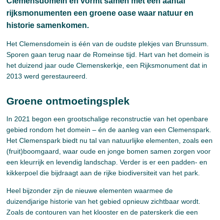
Clemensdomein en vormt samen met een aantal
rijksmonumenten een groene oase waar natuur en
historie samenkomen.
Het Clemensdomein is één van de oudste plekjes van Brunssum.
Sporen gaan terug naar de Romeinse tijd. Hart van het domein is
het duizend jaar oude Clemenskerkje, een Rijksmonument dat in
2013 werd gerestaureerd.
Groene ontmoetingsplek
In 2021 begon een grootschalige reconstructie van het openbare
gebied rondom het domein – én de aanleg van een Clemenspark.
Het Clemenspark biedt nu tal van natuurlijke elementen, zoals een
(fruit)boomgaard, waar oude en jonge bomen samen zorgen voor
een kleurrijk en levendig landschap. Verder is er een padden- en
kikkerpoel die bijdraagt aan de rijke biodiversiteit van het park.
Heel bijzonder zijn de nieuwe elementen waarmee de
duizendjarige historie van het gebied opnieuw zichtbaar wordt.
Zoals de contouren van het klooster en de paterskerk die een