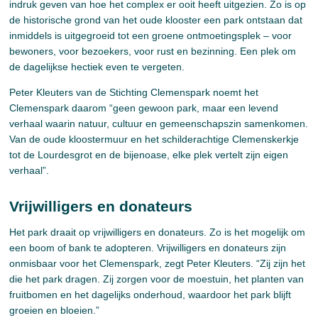
indruk geven van hoe het complex er ooit heeft uitgezien. Zo is op
de historische grond van het oude klooster een park ontstaan dat
inmiddels is uitgegroeid tot een groene ontmoetingsplek – voor
bewoners, voor bezoekers, voor rust en bezinning. Een plek om
de dagelijkse hectiek even te vergeten.
Peter Kleuters van de Stichting Clemenspark noemt het
Clemenspark daarom “geen gewoon park, maar een levend
verhaal waarin natuur, cultuur en gemeenschapszin samenkomen.
Van de oude kloostermuur en het schilderachtige Clemenskerkje
tot de Lourdesgrot en de bijenoase, elke plek vertelt zijn eigen
verhaal”.
Vrijwilligers en donateurs
Het park draait op vrijwilligers en donateurs. Zo is het mogelijk om
een boom of bank te adopteren. Vrijwilligers en donateurs zijn
onmisbaar voor het Clemenspark, zegt Peter Kleuters. “Zij zijn het
die het park dragen. Zij zorgen voor de moestuin, het planten van
fruitbomen en het dagelijks onderhoud, waardoor het park blijft
groeien en bloeien.”