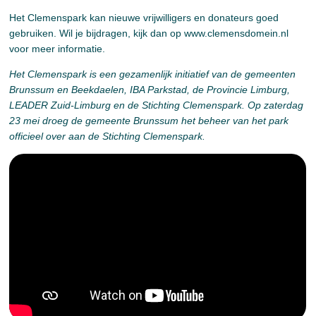
Het Clemenspark kan nieuwe vrijwilligers en donateurs goed
gebruiken. Wil je bijdragen, kijk dan op www.clemensdomein.nl
voor meer informatie.
Het Clemenspark is een gezamenlijk initiatief van de gemeenten
Brunssum en Beekdaelen, IBA Parkstad, de Provincie Limburg,
LEADER Zuid-Limburg en de Stichting Clemenspark. Op zaterdag
23 mei droeg de gemeente Brunssum het beheer van het park
officieel over aan de Stichting Clemenspark.