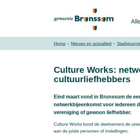
All
Home
Nieuws en actualiteit
Stadsjourn
Culture Works: netw
cultuurliefhebbers
Eind maart vond in Brunssum de eers
netwerkbijeenkomst voor iedereen die 
vereniging of gewoon liefhebber.
Culture Works bood de deelnemers de uniek
aan de juiste personen of instellingen.