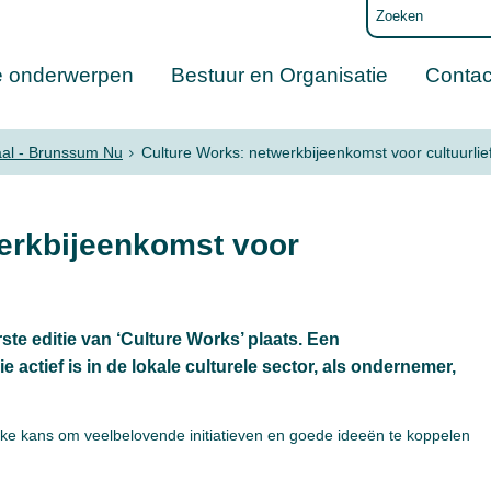
e onderwerpen
Bestuur en Organisatie
Contac
aal - Brunssum Nu
Culture Works: netwerkbijeenkomst voor cultuurli
erkbijeenkomst voor
te editie van ‘Culture Works’ plaats. Een
actief is in de lokale culturele sector, als ondernemer,
e kans om veelbelovende initiatieven en goede ideeën te koppelen