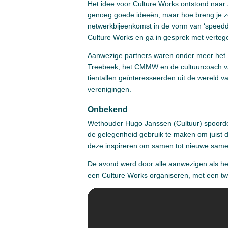
Het idee voor Culture Works ontstond naar a
genoeg goede ideeën, maar hoe breng je ze 
netwerkbijeenkomst in de vorm van ‘speedda
Culture Works en ga in gesprek met verteg
Aanwezige partners waren onder meer het H
Treebeek, het CMMW en de cultuurcoach va
tientallen geïnteresseerden uit de wereld v
verenigingen.
Onbekend
Wethouder Hugo Janssen (Cultuur) spoorde
de gelegenheid gebruik te maken om juist d
deze inspireren om samen tot nieuwe samen
De avond werd door alle aanwezigen als hee
een Culture Works organiseren, met een tw