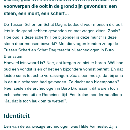
voorwerpen die ooit in de grond zijn gevonden: een
steen, een munt, een scherf…
De Tussen Scherf en Schat Dag is bedoeld voor mensen die ooit
iets in de grond hebben gevonden en met vragen zitten. Zoals?
Hoe oud is deze scherf? Hoe bijzonder is deze munt? Is deze
steen door mensen bewerkt? Met die vragen konden ze op de
Tussen Scherf en Schat Dag terecht bij archeologen in Buro
Brunssum.
Hoeveel iets waard is? Nee, dat kregen ze niet te horen. Wél hoe
oud een vondst is en of het een bijzondere vondst betreft. En dat
leidde soms tot echte verrassingen. Zoals een meisje dat bij oma
in de tuin scherven had gevonden. Ze dacht aan bloempotten?
Nee, zeiden de archeologen in Buro Brunssum: dit waren toch
echt scherven uit de Romeinse tijd. Een trotse moeder na afloop:
“Ja, dat is toch leuk om te weten!”.
Identiteit
Een van de aanwezige archeologen was Hilde Vanneste. Zij is