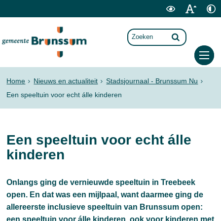
Home
Nieuws en actualiteit
Stadsjournaal - Brunssum Nu
Een speeltuin voor echt álle kinderen
Een speeltuin voor echt álle
kinderen
Onlangs ging de vernieuwde speeltuin in Treebeek
open. En dat was een mijlpaal, want daarmee ging de
allereerste inclusieve speeltuin van Brunssum open:
een speeltuin voor álle kinderen, ook voor kinderen met