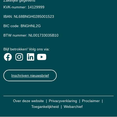
Zakelijke gegevens
KVK-nummer: 14129999
IBAN: NL68BNGH0285001523
BIC code: BNGHNL2G
BTW nummer: NL001733035B10
Blijf betrokken! Volg ons via:
Inschrijven nieuwsbrief
Over deze website
Privacyverklaring
Proclaimer
Toegankelijkheid
Webarchief