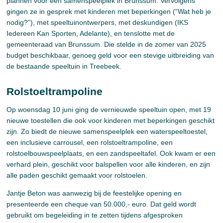
plannen voor een samenspeelplek in Brunssum. Vervolgens
gingen ze in gesprek met kinderen met beperkingen (“Wat heb je
nodig?”), met speeltuinontwerpers, met deskundigen (IKS
Iedereen Kan Sporten, Adelante), en tenslotte met de
gemeenteraad van Brunssum. Die stelde in de zomer van 2025
budget beschikbaar, genoeg geld voor een stevige uitbreiding van
de bestaande speeltuin in Treebeek.
Rolstoeltrampoline
Op woensdag 10 juni ging de vernieuwde speeltuin open, met 19
nieuwe toestellen die ook voor kinderen met beperkingen geschikt
zijn. Zo biedt de nieuwe samenspeelplek een waterspeeltoestel,
een inclusieve carrousel, een rolstoeltrampoline, een
rolstoelbouwspeelplaats, en een zandspeeltafel. Ook kwam er een
verhard plein, geschikt voor balspellen voor alle kinderen, en zijn
alle paden geschikt gemaakt voor rolstoelen.
Jantje Beton was aanwezig bij de feestelijke opening en
presenteerde een cheque van 50.000,- euro. Dat geld wordt
gebruikt om begeleiding in te zetten tijdens afgesproken