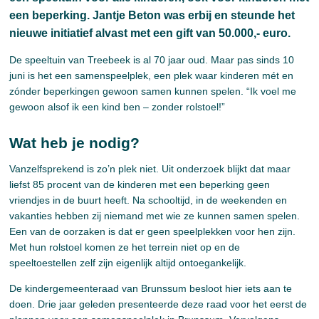
een beperking. Jantje Beton was erbij en steunde het
nieuwe initiatief alvast met een gift van 50.000,- euro.
De speeltuin van Treebeek is al 70 jaar oud. Maar pas sinds 10
juni is het een samenspeelplek, een plek waar kinderen mét en
zónder beperkingen gewoon samen kunnen spelen. “Ik voel me
gewoon alsof ik een kind ben – zonder rolstoel!”
Wat heb je nodig?
Vanzelfsprekend is zo’n plek niet. Uit onderzoek blijkt dat maar
liefst 85 procent van de kinderen met een beperking geen
vriendjes in de buurt heeft. Na schooltijd, in de weekenden en
vakanties hebben zij niemand met wie ze kunnen samen spelen.
Een van de oorzaken is dat er geen speelplekken voor hen zijn.
Met hun rolstoel komen ze het terrein niet op en de
speeltoestellen zelf zijn eigenlijk altijd ontoegankelijk.
De kindergemeenteraad van Brunssum besloot hier iets aan te
doen. Drie jaar geleden presenteerde deze raad voor het eerst de