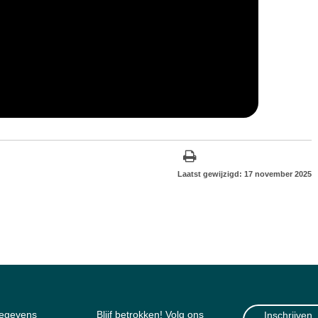
Laatst gewijzigd: 17 november 2025
gegevens
Blijf betrokken! Volg ons
Inschrijven