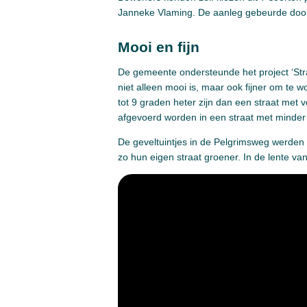
Janneke Vlaming. De aanleg gebeurde doo
Mooi en fijn
De gemeente ondersteunde het project ‘Straa
niet alleen mooi is, maar ook fijner om te
tot 9 graden heter zijn dan een straat met
afgevoerd worden in een straat met minder
De geveltuintjes in de Pelgrimsweg werden
zo hun eigen straat groener. In de lente van