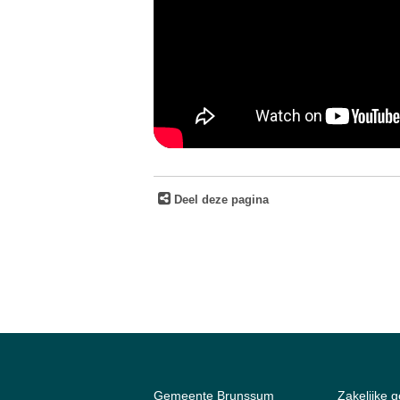
Deel deze pagina
Gemeente Brunssum
Zakelijke 