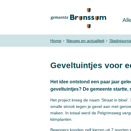
All
Home
Nieuws en actualiteit
Stadsjourn
Geveltuintjes voor 
Het idee ontstond een paar jaar ge
geveltuintjes? De gemeente startte,
Het project kreeg de naam ‘Straat in bloei’.
smalle strook tegen je gevel aan met genoe
maken. In totaal werd de Pelgrimsweg verg
klimplanten.
Bewoners konden zelf kiezen uit 7 soorten 