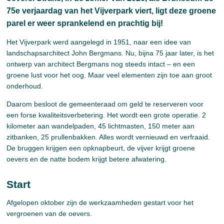
75e verjaardag van het Vijverpark viert, ligt deze groene
parel er weer sprankelend en prachtig bij!
Het Vijverpark werd aangelegd in 1951, naar een idee van
landschapsarchitect John Bergmans. Nu, bijna 75 jaar later, is het
ontwerp van architect Bergmans nog steeds intact – en een
groene lust voor het oog. Maar veel elementen zijn toe aan groot
onderhoud.
Daarom besloot de gemeenteraad om geld te reserveren voor
een forse kwaliteitsverbetering. Het wordt een grote operatie. 2
kilometer aan wandelpaden, 45 lichtmasten, 150 meter aan
zitbanken, 25 prullenbakken. Alles wordt vernieuwd en verfraaid.
De bruggen krijgen een opknapbeurt, de vijver krijgt groene
oevers en de natte bodem krijgt betere afwatering.
Start
Afgelopen oktober zijn de werkzaamheden gestart voor het
vergroenen van de oevers.