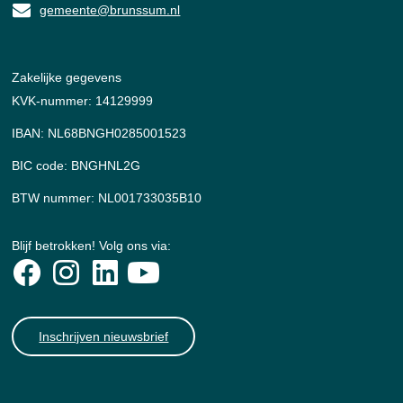
gemeente@brunssum.nl
Zakelijke gegevens
KVK-nummer: 14129999
IBAN: NL68BNGH0285001523
BIC code: BNGHNL2G
BTW nummer: NL001733035B10
Blijf betrokken! Volg ons via:
Inschrijven nieuwsbrief