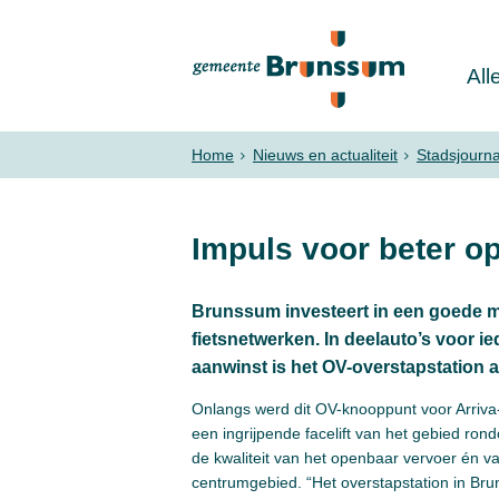
All
Home
Nieuws en actualiteit
Stadsjourn
Impuls voor beter o
Brunssum investeert in een goede mo
fietsnetwerken. In deelauto’s voor 
aanwinst is het OV-overstapstation a
Onlangs werd dit OV-knooppunt voor Arriv
een ingrijpende facelift van het gebied rond
de kwaliteit van het openbaar vervoer én v
centrumgebied. “Het overstapstation in Bru