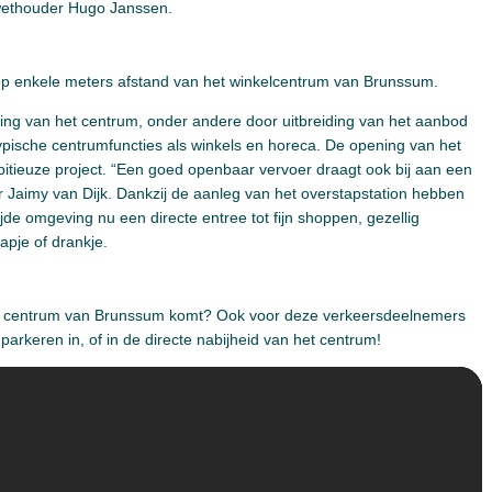
 wethouder Hugo Janssen.
 op enkele meters afstand van het winkelcentrum van Brunssum.
ing van het centrum, onder andere door uitbreiding van het aanbod
pische centrumfuncties als winkels en horeca. De opening van het
bitieuze project. “Een goed openbaar vervoer draagt ook bij aan een
r Jaimy van Dijk. Dankzij de aanleg van het overstapstation hebben
de omgeving nu een directe entree tot fijn shoppen, gezellig
apje of drankje.
 het centrum van Brunssum komt? Ook voor deze verkeersdeelnemers
 parkeren in, of in de directe nabijheid van het centrum!