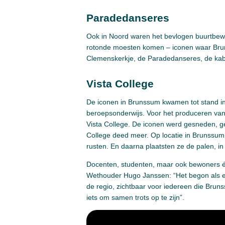
Paradedanseres
Ook in Noord waren het bevlogen buurtbe
rotonde moesten komen – iconen waar Bruns
Clemenskerkje, de Paradedanseres, de kabe
Vista College
De iconen in Brunssum kwamen tot stand 
beroepsonderwijs. Voor het produceren va
Vista College. De iconen werd gesneden, ge
College deed meer. Op locatie in Brunssum
rusten. En daarna plaatsten ze de palen,
Docenten, studenten, maar ook bewoners é
Wethouder Hugo Janssen: “Het begon als een
de regio, zichtbaar voor iedereen die Bru
iets om samen trots op te zijn”.