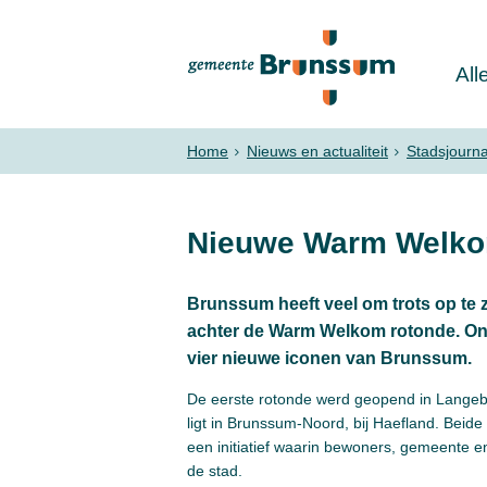
All
Home
Nieuws en actualiteit
Stadsjourn
Nieuwe Warm Welko
Brunssum heeft veel om trots op te z
achter de Warm Welkom rotonde. On
vier nieuwe iconen van Brunssum.
De eerste rotonde werd geopend in Langebe
ligt in Brunssum-Noord, bij Haefland. Bei
een initiatief waarin bewoners, gemeente e
de stad.