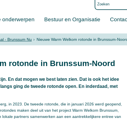
e onderwerpen
Bestuur en Organisatie
Contac
aal - Brunssum Nu
Nieuwe Warm Welkom rotonde in Brunssum-Noor
m rotonde in Brunssum-Noord
ijn. En dat mogen we best laten zien. Dat is ook het idee
langs ging de tweede rotonde open. En inderdaad, met
rg, in 2023. De tweede rotonde, die in januari 2026 werd geopend,
de rotondes maken deel uit van het project Warm Welkom Brunssum,
n lokale partners samenwerken aan een aantrekkelijkere entree van