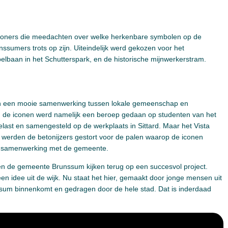
woners die meedachten over welke herkenbare symbolen op de
sumers trots op zijn. Uiteindelijk werd gekozen voor het
lbaan in het Schutterspark, en de historische mijnwerkerstram.
in een mooie samenwerking tussen lokale gemeenschap en
n de iconen werd namelijk een beroep gedaan op studenten van het
last en samengesteld op de werkplaats in Sittard. Maar het Vista
 werden de betonijzers gestort voor de palen waarop de iconen
 in samenwerking met de gemeente.
n de gemeente Brunssum kijken terug op een succesvol project.
 idee uit de wijk. Nu staat het hier, gemaakt door jonge mensen uit
nssum binnenkomt en gedragen door de hele stad. Dat is inderdaad