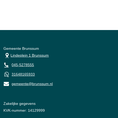
Gemeente Brunssum
Lindeplein 1 Brunssum
045-5278555
31648165933
gemeente@brunssum.nl
Zakelijke gegevens
KVK-nummer: 14129999