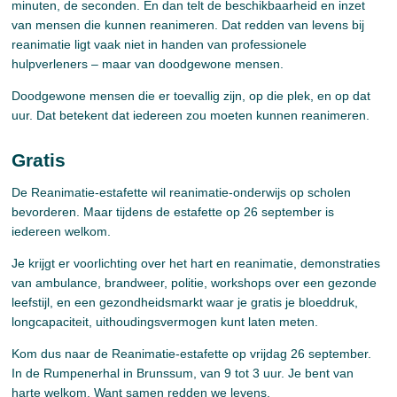
minuten, de seconden. En dan telt de beschikbaarheid en inzet
van mensen die kunnen reanimeren. Dat redden van levens bij
reanimatie ligt vaak niet in handen van professionele
hulpverleners – maar van doodgewone mensen.
Doodgewone mensen die er toevallig zijn, op die plek, en op dat
uur. Dat betekent dat iedereen zou moeten kunnen reanimeren.
Gratis
De Reanimatie-estafette wil reanimatie-onderwijs op scholen
bevorderen. Maar tijdens de estafette op 26 september is
iedereen welkom.
Je krijgt er voorlichting over het hart en reanimatie, demonstraties
van ambulance, brandweer, politie, workshops over een gezonde
leefstijl, en een gezondheidsmarkt waar je gratis je bloeddruk,
longcapaciteit, uithoudingsvermogen kunt laten meten.
Kom dus naar de Reanimatie-estafette op vrijdag 26 september.
In de Rumpenerhal in Brunssum, van 9 tot 3 uur. Je bent van
harte welkom. Want samen redden we levens.