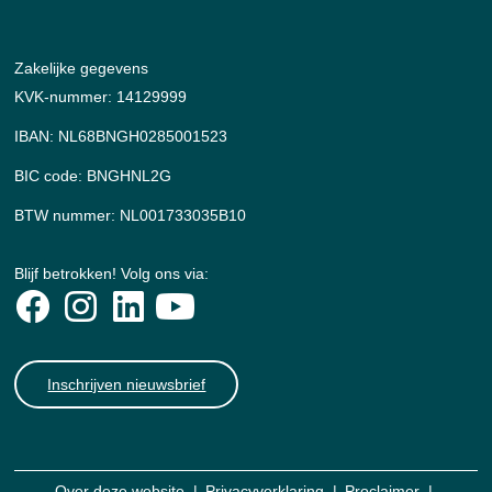
Zakelijke gegevens
KVK-nummer: 14129999
IBAN: NL68BNGH0285001523
BIC code: BNGHNL2G
BTW nummer: NL001733035B10
Blijf betrokken! Volg ons via:
Inschrijven nieuwsbrief
Over deze website
Privacyverklaring
Proclaimer