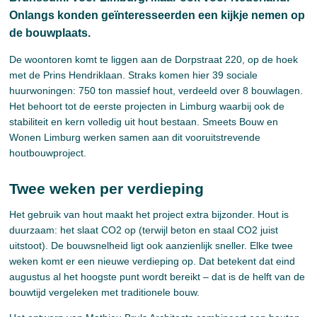
Onlangs konden geïnteresseerden een kijkje nemen op
de bouwplaats.
De woontoren komt te liggen aan de Dorpstraat 220, op de hoek
met de Prins Hendriklaan. Straks komen hier 39 sociale
huurwoningen: 750 ton massief hout, verdeeld over 8 bouwlagen.
Het behoort tot de eerste projecten in Limburg waarbij ook de
stabiliteit en kern volledig uit hout bestaan. Smeets Bouw en
Wonen Limburg werken samen aan dit vooruitstrevende
houtbouwproject.
Twee weken per verdieping
Het gebruik van hout maakt het project extra bijzonder. Hout is
duurzaam: het slaat CO2 op (terwijl beton en staal CO2 juist
uitstoot). De bouwsnelheid ligt ook aanzienlijk sneller. Elke twee
weken komt er een nieuwe verdieping op. Dat betekent dat eind
augustus al het hoogste punt wordt bereikt – dat is de helft van de
bouwtijd vergeleken met traditionele bouw.