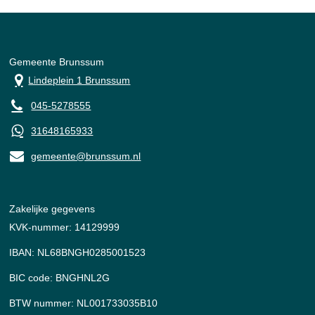
Gemeente Brunssum
Lindeplein 1 Brunssum
045-5278555
31648165933
gemeente@brunssum.nl
Zakelijke gegevens
KVK-nummer: 14129999
IBAN: NL68BNGH0285001523
BIC code: BNGHNL2G
BTW nummer: NL001733035B10