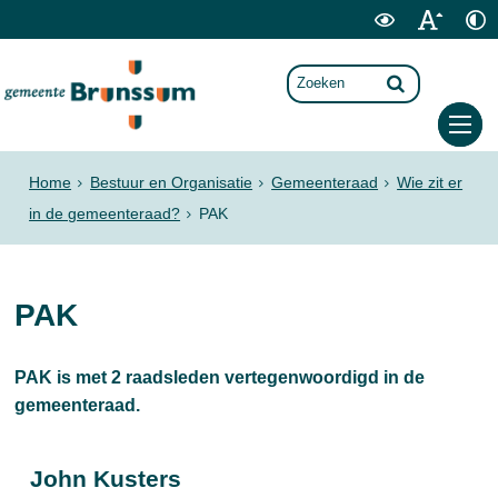
Home
Bestuur en Organisatie
Gemeenteraad
Wie zit er
in de gemeenteraad?
PAK
PAK
PAK is met 2 raadsleden vertegenwoordigd in de
gemeenteraad.
John Kusters