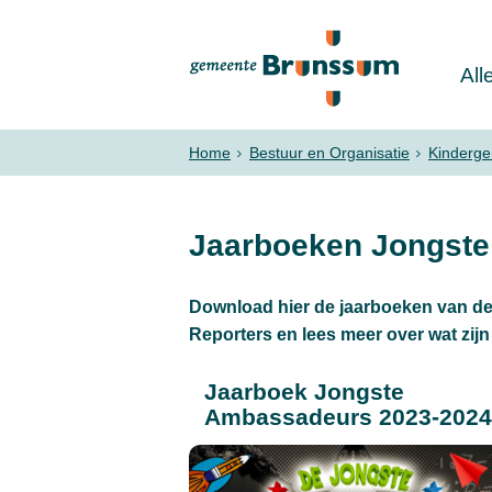
All
Home
Bestuur en Organisatie
Kinderg
Jaarboeken Jongst
Download hier de jaarboeken van d
Reporters en lees meer over wat zij
Jaarboek Jongste
Ambassadeurs 2023-2024