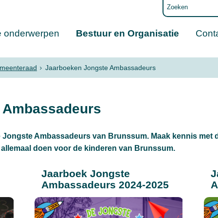
e onderwerpen
Bestuur en Organisatie
Cont
emeenteraad
Jaarboeken Jongste Ambassadeurs
e Ambassadeurs
e Jongste Ambassadeurs van Brunssum. Maak kennis met 
n allemaal doen voor de kinderen van Brunssum.
Jaarboek Jongste
J
Ambassadeurs 2024-2025
A