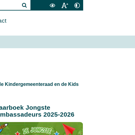
act
de Kindergemeenteraad en de Kids
aarboek Jongste
mbassadeurs 2025-2026