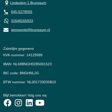
Lindeplein 1 Brunssum
045-5278555
31648165933
gemeente@brunssum.nl
Zakelijke gegevens
KVK-nummer: 14129999
IBAN: NL68BNGH0285001523
BIC code: BNGHNL2G
BTW nummer: NL001733035B10
Blijf betrokken! Volg ons via: