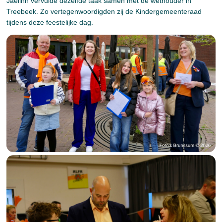
Jaelinn vervulde dezelfde taak samen met de wethouder in
Treebeek. Zo vertegenwoordigden zij de Kindergemeenteraad
tijdens deze feestelijke dag.