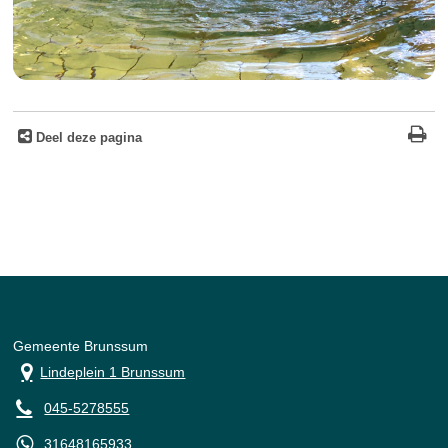
Deel deze pagina
Gemeente Brunssum
Lindeplein 1 Brunssum
045-5278555
31648165933