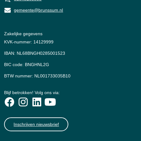
gemeente@brunssum.nl
Zakelijke gegevens
KVK-nummer: 14129999
IBAN: NL68BNGH0285001523
BIC code: BNGHNL2G
BTW nummer: NL001733035B10
Blijf betrokken! Volg ons via:
Inschrijven nieuwsbrief