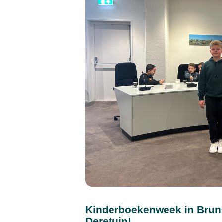
Kinderboekenweek in Brunss
Deretuin!