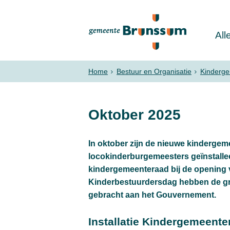
All
Home
Bestuur en Organisatie
Kinderg
Oktober 2025
In oktober zijn de nieuwe kinderge
locokinderburgemeesters geïnstallee
kindergemeenteraad bij de opening
Kinderbestuurdersdag hebben de gr
gebracht aan het Gouvernement.
Installatie Kindergemeent