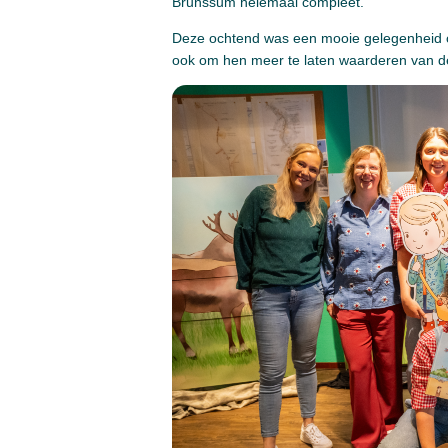
Brunssum helemaal compleet.
Deze ochtend was een mooie gelegenheid om 
ook om hen meer te laten waarderen van de 