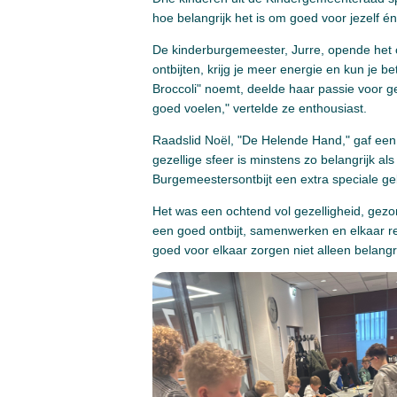
hoe belangrijk het is om goed voor jezelf én
De kinderburgemeester, Jurre, opende het on
ontbijten, krijg je meer energie en kun je be
Broccoli" noemt, deelde haar passie voor ge
goed voelen," vertelde ze enthousiast.
Raadslid Noël, "De Helende Hand," gaf ee
gezellige sfeer is minstens zo belangrijk a
Burgemeestersontbijt een extra speciale ge
Het was een ochtend vol gezelligheid, gez
een goed ontbijt, samenwerken en elkaar re
goed voor elkaar zorgen niet alleen belangri