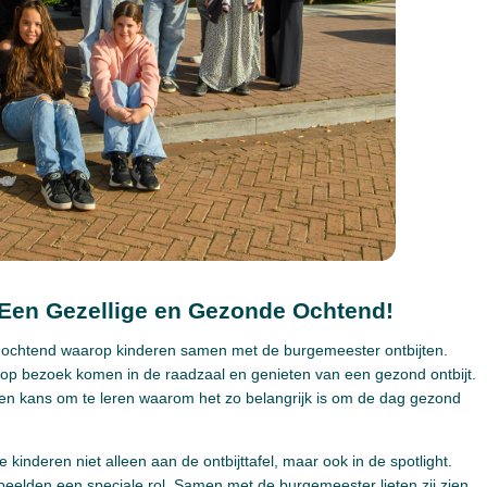
 Een Gezellige en Gezonde Ochtend!
e ochtend waarop kinderen samen met de burgemeester ontbijten.
op bezoek komen in de raadzaal en genieten van een gezond ontbijt.
ok een kans om te leren waarom het zo belangrijk is om de dag gezond
kinderen niet alleen aan de ontbijttafel, maar ook in de spotlight.
eelden een speciale rol. Samen met de burgemeester lieten zij zien