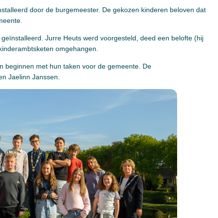
nstalleerd door de burgemeester. De gekozen kinderen beloven dat
emeente.
eïnstalleerd. Jurre Heuts werd voorgesteld, deed een belofte (hij
 de kinderambtsketen omgehangen.
een beginnen met hun taken voor de gemeente. De
 en Jaelinn Janssen.