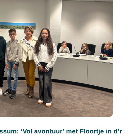
um: ‘Vol avontuur’ met Floortje in d’r