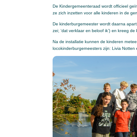
De Kindergemeenteraad wordt officieel geï
ze zich inzetten voor alle kinderen in de g
De kinderburgemeester wordt daarna apart g
zei; ‘dat verklaar en beloof ik’) en kreeg
Na de installatie kunnen de kinderen met
locokinderburgemeesters zijn: Livia Notten