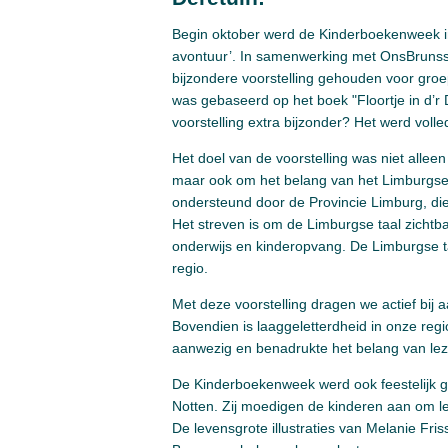
Begin oktober werd de Kinderboekenweek in
avontuur’. In samenwerking met OnsBruns
bijzondere voorstelling gehouden voor gro
was gebaseerd op het boek "Floortje in d’r 
voorstelling extra bijzonder? Het werd volle
Het doel van de voorstelling was niet allee
maar ook om het belang van het Limburgse 
ondersteund door de Provincie Limburg, die 
Het streven is om de Limburgse taal zichtb
onderwijs en kinderopvang. De Limburgse taal
regio.
Met deze voorstelling dragen we actief bij
Bovendien is laaggeletterdheid in onze re
aanwezig en benadrukte het belang van leze
De Kinderboekenweek werd ook feestelijk g
Notten. Zij moedigen de kinderen aan om le
De levensgrote illustraties van Melanie Fri