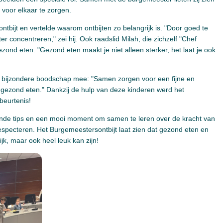
 voor elkaar te zorgen.
tbijt en vertelde waarom ontbijten zo belangrijk is. "Door goed te
ter concentreren," zei hij. Ook raadslid Milah, die zichzelf "Chef
zond eten. "Gezond eten maakt je niet alleen sterker, het laat je ook
n bijzondere boodschap mee: "Samen zorgen voor een fijne en
ls gezond eten." Dankzij de hulp van deze kinderen werd het
beurtenis!
onde tips en een mooi moment om samen te leren over de kracht van
specteren. Het Burgemeestersontbijt laat zien dat gezond eten en
jk, maar ook heel leuk kan zijn!