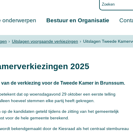
e onderwerpen
Bestuur en Organisatie
Cont
ngen
Uitslagen voorgaande verkiezingen
Uitslagen Tweede Kamerv
amerverkiezingen 2025
 van de verkiezing voor de Tweede Kamer in Brunssum.
t betekent dat op woensdagavond 29 oktober een eerste telling
alleen hoeveel stemmen elke partij heeft gekregen.
op de kandidaten geteld tijdens de zitting van het gemeentelijk
st voor de hele gemeente berekend.
ng wordt bekendgemaakt door de Kiesraad als het centraal stembureau