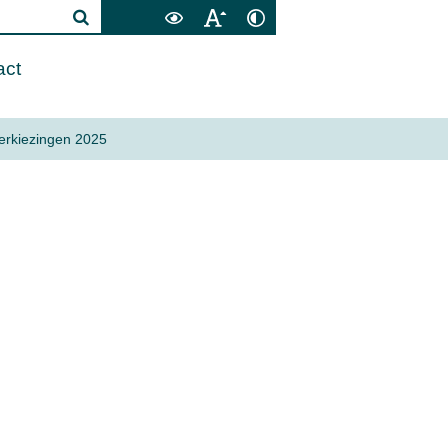
act
erkiezingen 2025