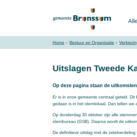
All
Home
Bestuur en Organisatie
Verkiezi
Uitslagen Tweede K
Op deze pagina staan de uitkomsten
Er is in onze gemeente centraal geteld. Di
gedaan is in het stemlokaal. Dan tellen we 
Op donderdag 30 oktober zijn alle stemmen 
stembureau (GSB). Daarna wordt de uitkom
De definitieve uitslag met de zetelverdeli