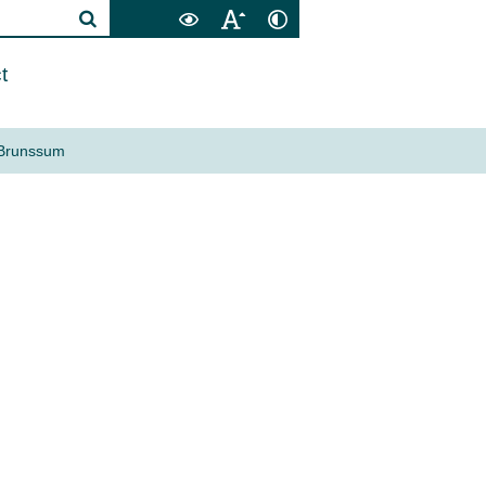
t
Brunssum