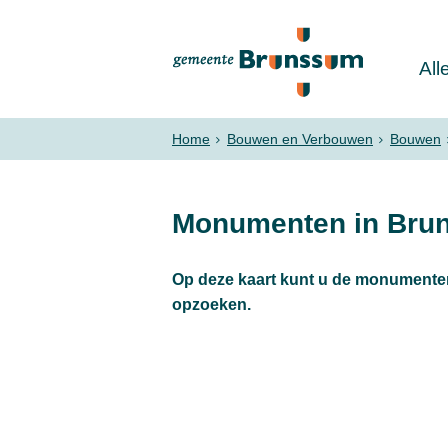
All
Home
Bouwen en Verbouwen
Bouwen
Monumenten in Bru
Op deze kaart kunt u de monumente
opzoeken.