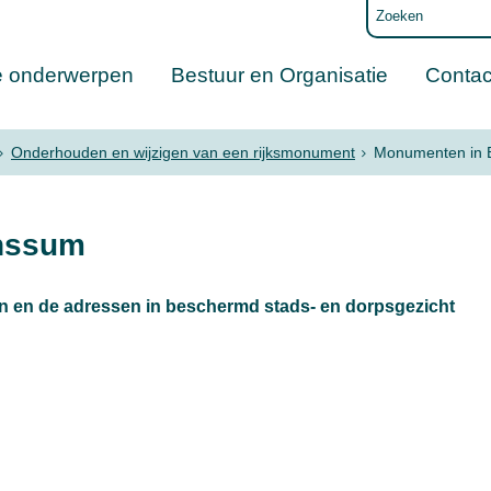
e onderwerpen
Bestuur en Organisatie
Contac
Onderhouden en wijzigen van een rijksmonument
Monumenten in 
nssum
n en de adressen in beschermd stads- en dorpsgezicht